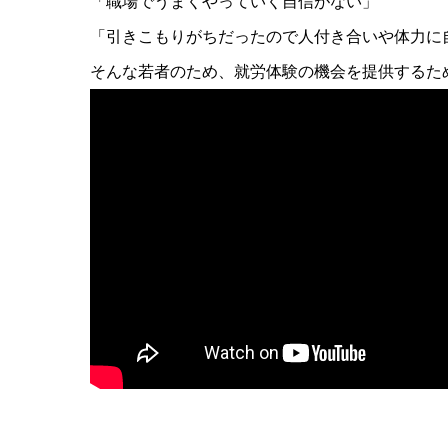
「職場でうまくやっていく自信がない」
「引きこもりがちだったので人付き合いや体力に
そんな若者のため、就労体験の機会を提供するた