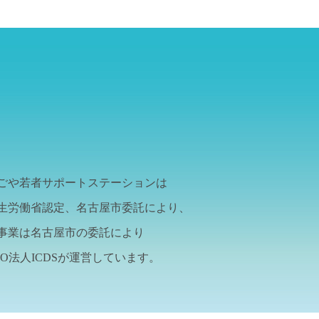
ごや若者サポートステーションは
生労働省認定、名古屋市委託により、
事業は名古屋市の委託により
PO法人ICDSが運営しています。