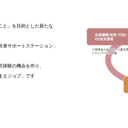
こと」を目的とした新たな
若者サポートステーション」
労体験の機会を作り、
まえジョブ」です