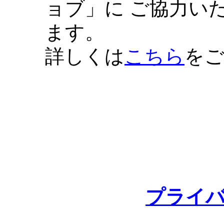
ョブ」に ご協力い
ます。
詳しくは
こちら
を
プライ